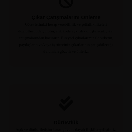
Çıkar Çatışmalarını Önleme
Görevlerimizi hesap verebilirlik ve şeffaflık ilkeleri
doğrultusunda yürütür, etik koda aykırılık oluşturacak çıkar
çatışmalarından kaçınırız. Bireysel çıkarlarımız ile şirketin,
paydaşların ve/veya iş sürecinin çıkarlarının çatışabileceği
durumları gözetir ve önleriz.
Dürüstlük
Açık ve dürüst iletişim kurar, güvene dayalı ilişkiler geliştiririz.