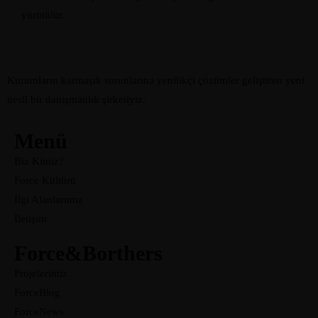
yürütülür.
Kurumların karmaşık sorunlarına yenilikçi çözümler geliştiren yeni
nesil bir danışmanlık şirketiyiz.
Menü
Biz Kimiz?
Force Kültürü
İlgi Alanlarımız
İletişim
Force&Borthers
Projelerimiz
ForceBlog
ForceNews