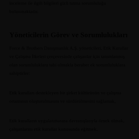
inceleme ile ilgili bilgileri gizli tutma sorumluluğu
bulunmaktadır.
Yöneticilerin Görev ve Sorumlulukları
Force & Brothers Danışmanlık A.Ş. yöneticileri, Etik Kurallar
ve Çalışma İlkeleri çerçevesinde çalışanlar için tanımlanmış
olan sorumluluklara tabi olmakla beraber ek sorumluluklara
sahiptirler:
Etik kuralları destekleyen bir şirket kültürünün ve çalışma
ortamının oluşturulmasını ve sürdürülmesini sağlamak,
Etik kuralların uygulanmasına davranışlarıyla örnek olmak,
çalışanlarını etik kurallar konusunda eğitmek,