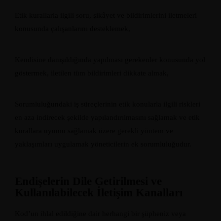
Etik kurallarla ilgili soru, şikâyet ve bildirimlerini iletmeleri
konusunda çalışanlarını desteklemek,
Kendisine danışıldığında yapılması gerekenler konusunda yol
göstermek, iletilen tüm bildirimleri dikkate almak,
Sorumluluğundaki iş süreçlerinin etik konularla ilgili riskleri
en aza indirecek şekilde yapılandırılmasını sağlamak ve etik
kurallara uyumu sağlamak üzere gerekli yöntem ve
yaklaşımları uygulamak yöneticilerin ek sorumluluğudur.
Endişelerin Dile Getirilmesi ve
Kullanılabilecek İletişim Kanalları
Kod’un ihlal edildiğine dair herhangi bir şüpheniz veya