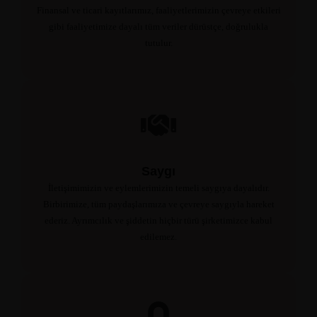
Finansal ve ticari kayıtlarımız, faaliyetlerimizin çevreye etkileri
gibi faaliyetimize dayalı tüm veriler dürüstçe, doğrulukla
tutulur.
Saygı
İletişimimizin ve eylemlerimizin temeli saygıya dayalıdır.
Birbirimize, tüm paydaşlarımıza ve çevreye saygıyla hareket
ederiz. Ayrımcılık ve şiddetin hiçbir türü şirketimizce kabul
edilemez.