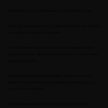
Her koşulda yasa ve düzenlemelere uygun hareket etme,
Şirket için geçerli olan genel ve görev alanlarına özel politika
ve prosedürleri öğrenme, uygulama
Force & Brothers etik kuralları ve çalışma ilkeleri ile ilgili
eğitimlere katılma, ilgili dokümanları okuma ve bu kurallara
uygun hareket etme,
Gözlemlediği olası ihlalleri ivedilikle isimli veya isimsiz
olarak belirtilen etik hat iletişim kanalları vasıtasıyla yazılı
veya sözlü olarak iletme,
Etik incelemelerde kurul ile iş birliği içinde bulunma,